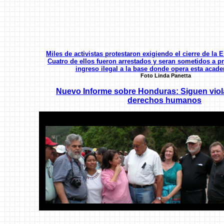
Miles de activistas protestaron exigiendo el cierre de la
Cuatro de ellos fueron arrestados y seran sometidos a pr
ingreso ilegal a la base donde opera esta acade
Foto Linda Panetta
Nuevo Informe sobre Honduras: Siguen viol
derechos humanos