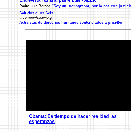
Entrevista radial al padre Luis - ALER
Padre Luis Barrios:
"Soy un transgresor, por la paz con justici
Saludos a los Seis
a
correo@soaw.org
Activistas de derechos humanos sentenciados a prisi�n
Obama: Es tiempo de hacer realidad las
esperanzas