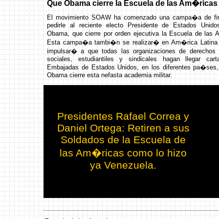
Que Obama cierre la Escuela de las Am�ricas
El movimiento SOAW ha comenzado una campa�a de fi
pedirle al reciente electo Presidente de Estados Unido
Obama, que cierre por orden ejecutiva la Escuela de las
Esta campa�a tambi�n se realizar� en Am�rica Latina
impulsar� a que todas las organizaciones de derechos
sociales, estudiantiles y sindicales hagan llegar car
Embajadas de Estados Unidos, en los diferentes pa�ses,
Obama cierre esta nefasta academia militar.
Presidentes Rafael Correa y
Daniel Ortega: Retiren a sus
Soldados de la Escuela de
las Am�ricas como lo hizo
ya Venezuela.