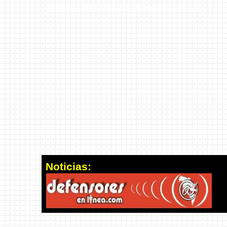
IDARIDAD AHORA CON HONDURAS
Noticias: