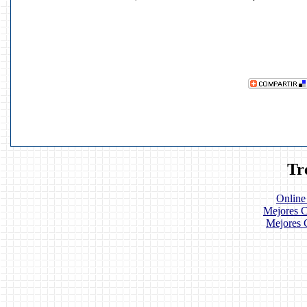
Tr
Online
Mejores C
Mejores 