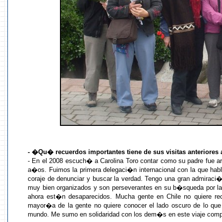
- �Qu� recuerdos importantes tiene de sus visitas anteriores 
- En el 2008 escuch� a Carolina Toro contar como su padre fue a
a�os. Fuimos la primera delegaci�n internacional con la que habl
coraje de denunciar y buscar la verdad. Tengo una gran admiraci�
muy bien organizados y son perseverantes en su b�squeda por la
ahora est�n desaparecidos. Mucha gente en Chile no quiere rec
mayor�a de la gente no quiere conocer el lado oscuro de lo que 
mundo. Me sumo en solidaridad con los dem�s en este viaje compa