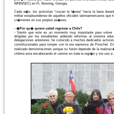
WHINSEC) en Ft. Benning, Georgia.
Cada a�o, los activistas "cruzan la l�nea" hacia la base durant
militar estadounidense de aquellos oficiales latinoamericanos que
cr�menes en sus propios pa�ses.
- �Por qu� quiere usted regresar a Chile?
- Siento que este es un momento muy importante para volver a
dirigidas por los estudiantes pidiendo reformas al sistema edu
delegaciones anteriores, he conocido a muchos dedicados activist
constitucionales para romper con la era represiva de Pinochet. 
realizado demostraciones porque su futuro depende de la realizac
chileno esta encabezando el camino en toda la regi�n y me uno a 