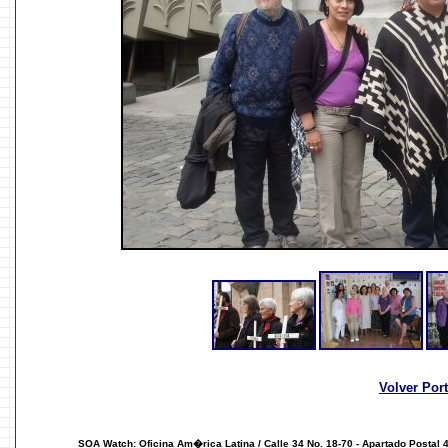
Volver Por
SOA Watch: Oficina Am�rica Latina /
Calle 34 No. 18-70 - Apartado Postal