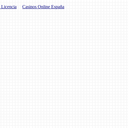
 Licencia
Casinos Online España