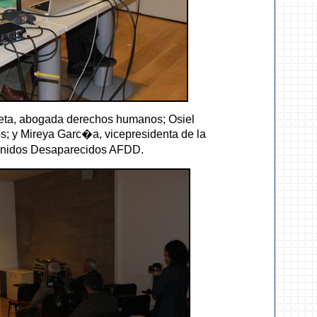
rqueta, abogada derechos humanos
; Osiel
 y Mireya Garc�a, vicepresidenta de la
enidos Desaparecidos AFDD.