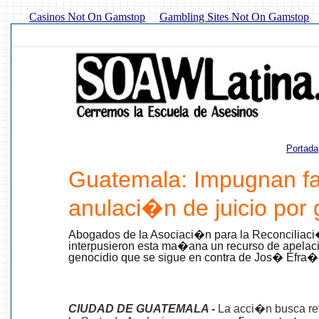
Casinos Not On Gamstop
Gambling Sites Not On Gamstop
Portada
Guatemala: Impugnan fa
anulaci�n de juicio por 
Abogados de la Asociaci�n para la Reconciliaci�
interpusieron esta ma�ana un recurso de apelaci
genocidio que se sigue en contra de Jos� Efra
CIUDAD DE GUATEMALA -
La acci�n busca rev