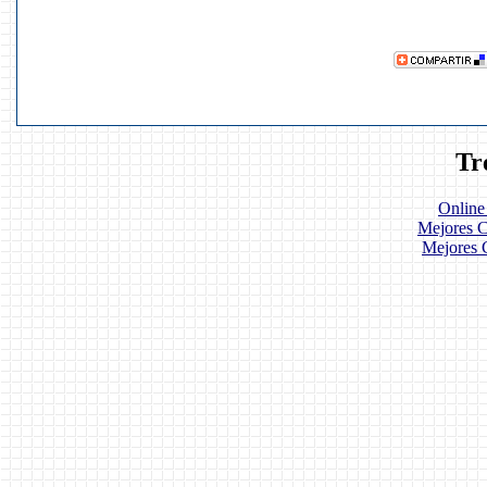
Tr
Online
Mejores C
Mejores 