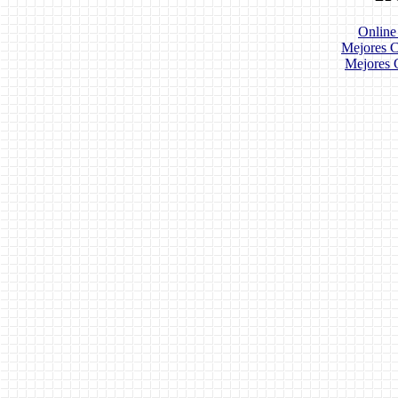
Online
Mejores C
Mejores 