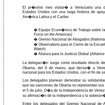
El pr�ximo mes visitar� a Venezuela una d
Estados Unidos con una larga historia de apoyo
Am�rica Latina y el Caribe:
� Equipo Ecum�nico de Trabajo sobre la
Force on the Americas)
� Gremio Nacional de Abogados (
Nationa
� Observatorio para el Cierre de la Escue
Watch
)
� Alianza para la Justicia Global (
Alliance
La delegaci�n surge como resultado directo de 
Obama, del 9 de marzo, que declar� a Ven
nacional para los Estados Unidos, con el fin de s
Los delegados planean demostrar su solidaridad
que las sanciones de Obama no representan sus
el 5 de julio, D�a de la Independencia de Vene
su afirmaci�n de la independencia y la sobera
Entre los delegados del Gremio Nacional de 