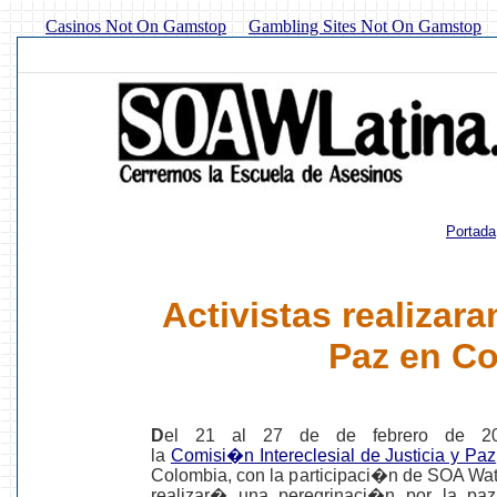
Casinos Not On Gamstop
Gambling Sites Not On Gamstop
Portada
Activistas realizara
Paz en C
D
el 21 al 27 de de febrero de 2
la
Comisi�n Intereclesial de Justicia y Paz
Colombia, con la participaci�n de SOA Wat
realizar� una peregrinaci�n por la paz