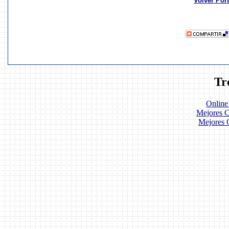
Volver Por
Tr
Online
Mejores C
Mejores 