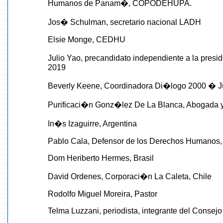
Humanos de Panam�, COPODEHUPA.
Jos� Schulman, secretario nacional LADH
Elsie Monge, CEDHU
Julio Yao, precandidato independiente a la pre
2019
Beverly Keene, Coordinadora Di�logo 2000 � Ju
Purificaci�n Gonz�lez De La Blanca, Abogada y
In�s Izaguirre, Argentina
Pablo Cala, Defensor de los Derechos Humanos
Dom Heriberto Hermes, Brasil
David Ordenes, Corporaci�n La Caleta, Chile
Rodolfo Miguel Moreira, Pastor
Telma Luzzani, periodista, integrante del Consej