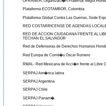
OFRANEH, Organizaci�n Fraternal Negra Hon
Plataforma ECOTAMBOR, Colombia
Plataforma Global Contra Las Guerras, Sede Es
RED COSTARRICENSE DE AGENDAS LOCAL
RED DE ACCION CIUDADANA FRENTE AL LIB
TECHAN EL SALVADOR
Red de Defensoras de Derechos Humanos Hond
Red Europa de Comit�s Oscar Romero
RMAL- Red Mexicana de Acci�n frente al Libre 
SERPAJ Am�rica latina
SERPAJ Argentina
SERPAJ Chile
SERPAJ Panam�.