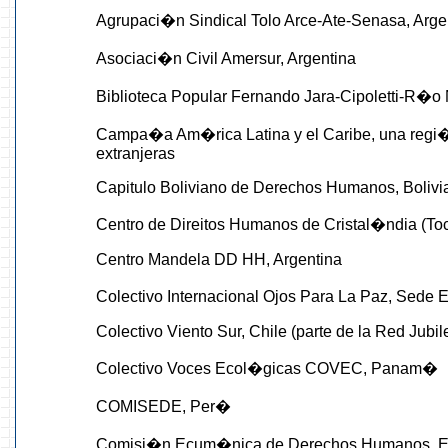
Agrupaci�n Sindical Tolo Arce-Ate-Senasa, Arge
Asociaci�n Civil Amersur, Argentina
Biblioteca Popular Fernando Jara-Cipoletti-R�o 
Campa�a Am�rica Latina y el Caribe, una regi�n
extranjeras
Capitulo Boliviano de Derechos Humanos, Bolivi
Centro de Direitos Humanos de Cristal�ndia (Toca
Centro Mandela DD HH, Argentina
Colectivo Internacional Ojos Para La Paz, Sede
Colectivo Viento Sur, Chile (parte de la Red Jubil
Colectivo Voces Ecol�gicas COVEC, Panam�
COMISEDE, Per�
Comisi�n Ecum�nica de Derechos Humanos, 