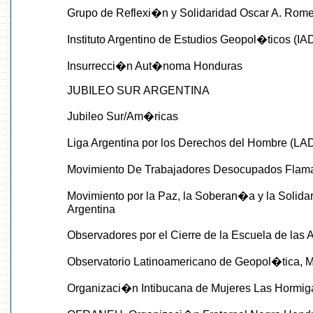
Grupo de Reflexi�n y Solidaridad Oscar A. Rom
Instituto Argentino de Estudios Geopol�ticos (I
Insurrecci�n Aut�noma Honduras
JUBILEO SUR ARGENTINA
Jubileo Sur/Am�ricas
Liga Argentina por los Derechos del Hombre (LA
Movimiento De Trabajadores Desocupados Flam
Movimiento por la Paz, la Soberan�a y la Solid
Argentina
Observadores por el Cierre de la Escuela de las
Observatorio Latinoamericano de Geopol�tica,
Organizaci�n Intibucana de Mujeres Las Hormig