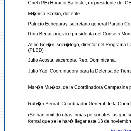
Cnel (RE) Horacio Ballester, ex presidente del 
M�nica Scokin, docente
Patricio Echegaray, secretario general Partido C
Rina Bertaccini, vice presidenta del Consejo Mund
Atilio Bor�n, soci�logo, director del Programa 
(PLED)
Julio Acosta, sacerdote, Rep. Dominicana.
Julio Yao, Coordinadora para la Defensa de Tie
Mar�a Mu�oz, de la Coordinadora Campesina p
Rub�n Bernal, Coordinador General de la Coordi
(Se han omitido otras firmas personales las que 
formal que se le har� llegar este 13 de noviem