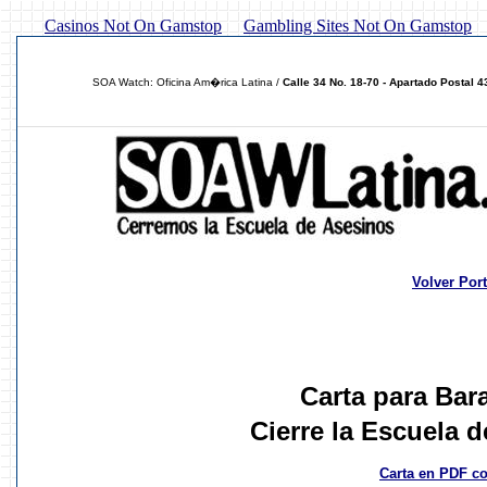
Casinos Not On Gamstop
Gambling Sites Not On Gamstop
SOA Watch: Oficina Am�rica Latina /
Calle 34 No. 18-70 - Apartado Postal 
Volver Por
Carta para Ba
Cierre la Escuela 
Carta en PDF co