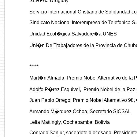
SERPAJ Uruguay
Servicio Internacional Cristiano de Solidaridad 
Sindicato Nacional Interempresa de Telefonica S.A.
Unidad Ecol�gica Salvadore�a UNES
Uni�n De Trabajadores de la Provincia de Chubu
*****
Mart�n Almada, Premio Nobel Alternativo de la 
Adolfo P�rez Esquivel, Premio Nobel de la Paz
Juan Pablo Orrego, Premio Nobel Alternativo 98,
Armando M�rquez Ochoa, Secretario SICSAL
Lelia Mattingly, Cochabamba, Bolivia
Conrado Sanjur, sacerdote diocesano, President