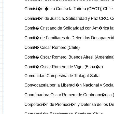
Comisi�n �tica Contra la Tortura (CECT), Chile
Comisi�n de Justicia, Solidaridad y Paz CRC, 
Comit� Cristiano de Solidaridad con Am�rica la
Comit� de Familiares de Detenidos Desaparec
Comit� Oscar Romero (Chile)
Comit� Oscar Romero, Buenos Aires, (Argentina
Comit� Oscar Romero, de Vigo, (Espa�a)
Comunidad Campesina de Tratagal-Salta
Convocatoria por la Liberaci�n Nacional y Social
Coordinadora Oscar Romero de Centroam�rica
Corporaci�n de Promoci�n y Defensa de los De