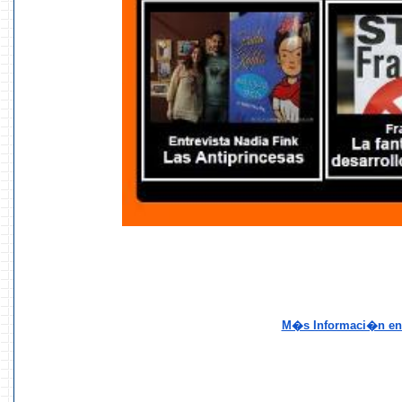
M�s Informaci�n en