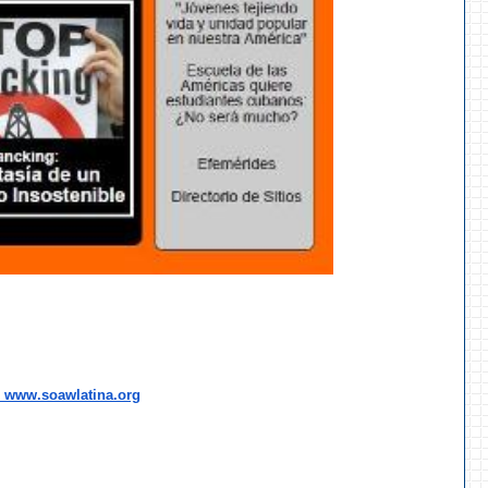
 www.soawlatina.org