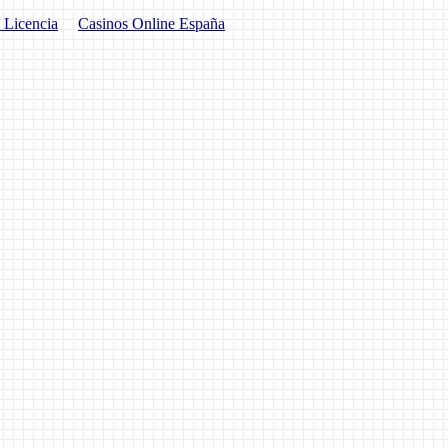
 Licencia
Casinos Online España