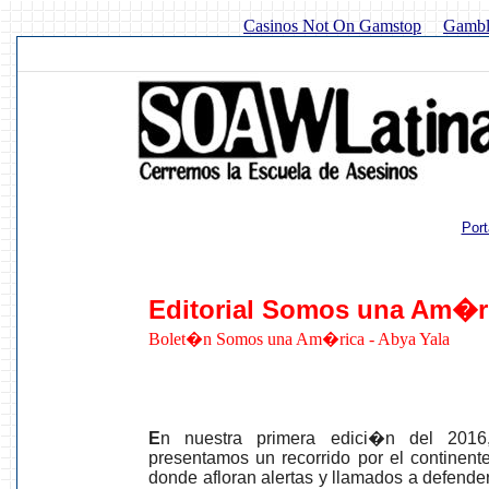
Casinos Not On Gamstop
Gambl
Por
Editorial Somos una Am�r
Bolet�n Somos una Am�rica - Abya Yala
E
n nuestra primera edici�n del 2016
presentamos un recorrido por el continent
donde afloran alertas y llamados a defende